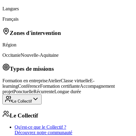
Langues
Français
Zones d'intervention
Région
Occitanie
Nouvelle-Aquitaine
Types de missions
Formation en entreprise
Atelier
Classe virtuelle
E-
learning
Conférence
Formation certifiante
Accompagnement
projet
Ponctuelle
Récurrente
Longue durée
Le Collectif
Le Collectif
Qu'est-ce que le Collectif ?
Découvrez notre communauté