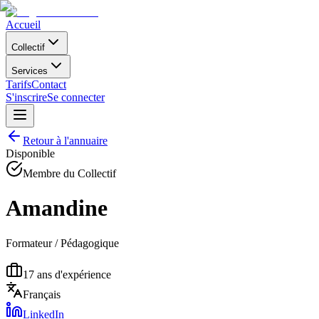
Accueil
Collectif
Services
Tarifs
Contact
S'inscrire
Se connecter
Retour à l'annuaire
Disponible
Membre du Collectif
Amandine
Formateur / Pédagogique
17
ans d'expérience
Français
LinkedIn