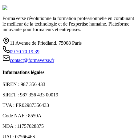
FormaVerse révolutionne la formation professionnelle en combinant
le meilleur de la technologie et de l'expertise humaine. Plateforme
innovante pour formateurs et entreprises.
11 Avenue de Friedland, 75008 Paris
09 70 70 19 39
contact@formaverse.fr
Informations légales
SIREN : 987 356 433
SIRET : 987 356 433 00019
TVA : FR02987356433
Code NAF : 8559A
NDA : 11757028875
UAI : 0756646S