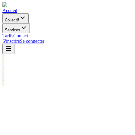
Accueil
Collectif
Services
Tarifs
Contact
S'inscrire
Se connecter