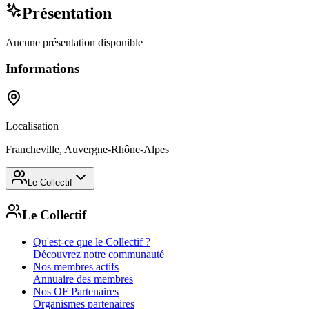
Présentation
Aucune présentation disponible
Informations
Localisation
Francheville, Auvergne-Rhône-Alpes
Le Collectif
Le Collectif
Qu'est-ce que le Collectif ?
Découvrez notre communauté
Nos membres actifs
Annuaire des membres
Nos OF Partenaires
Organismes partenaires