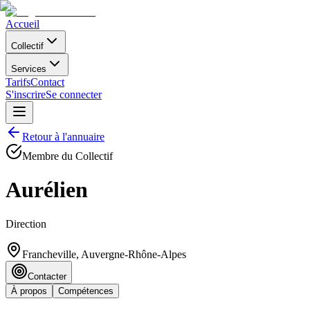
Accueil
Collectif
Services
Tarifs
Contact
S'inscrire
Se connecter
Retour à l'annuaire
Membre du Collectif
Aurélien
Direction
Francheville, Auvergne-Rhône-Alpes
Contacter
À propos
Compétences