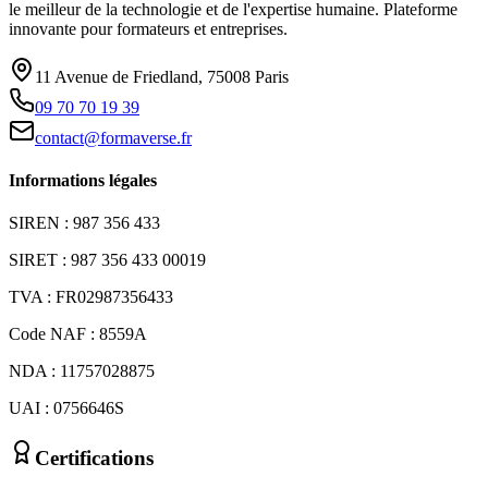
le meilleur de la technologie et de l'expertise humaine. Plateforme
innovante pour formateurs et entreprises.
11 Avenue de Friedland, 75008 Paris
09 70 70 19 39
contact@formaverse.fr
Informations légales
SIREN : 987 356 433
SIRET : 987 356 433 00019
TVA : FR02987356433
Code NAF : 8559A
NDA : 11757028875
UAI : 0756646S
Certifications