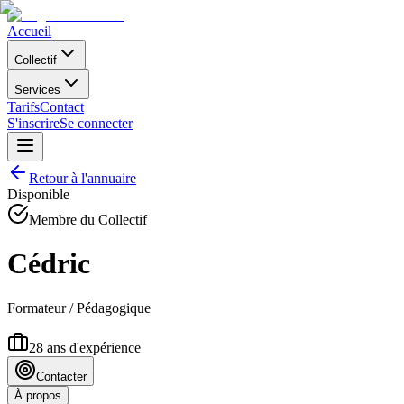
Accueil
Collectif
Services
Tarifs
Contact
S'inscrire
Se connecter
Retour à l'annuaire
Disponible
Membre du Collectif
Cédric
Formateur / Pédagogique
28
ans d'expérience
Contacter
À propos