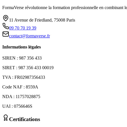
FormaVerse révolutionne la formation professionnelle en combinant le 
11 Avenue de Friedland, 75008 Paris
09 70 70 19 39
contact@formaverse.fr
Informations légales
SIREN : 987 356 433
SIRET : 987 356 433 00019
TVA : FR02987356433
Code NAF : 8559A
NDA : 11757028875
UAI : 0756646S
Certifications