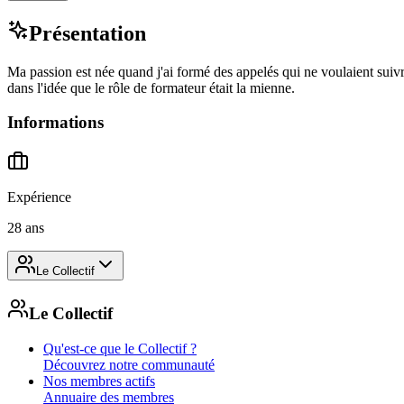
Présentation
Ma passion est née quand j'ai formé des appelés qui ne voulaient suivre 
dans l'idée que le rôle de formateur était la mienne.
Informations
Expérience
28 ans
Le Collectif
Le Collectif
Qu'est-ce que le Collectif ?
Découvrez notre communauté
Nos membres actifs
Annuaire des membres