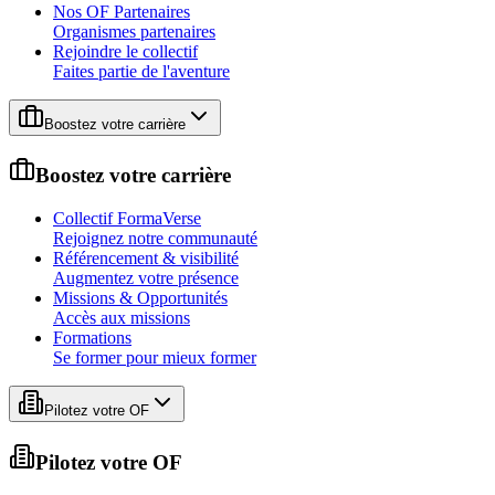
Nos OF Partenaires
Organismes partenaires
Rejoindre le collectif
Faites partie de l'aventure
Boostez votre carrière
Boostez votre carrière
Collectif FormaVerse
Rejoignez notre communauté
Référencement & visibilité
Augmentez votre présence
Missions & Opportunités
Accès aux missions
Formations
Se former pour mieux former
Pilotez votre OF
Pilotez votre OF