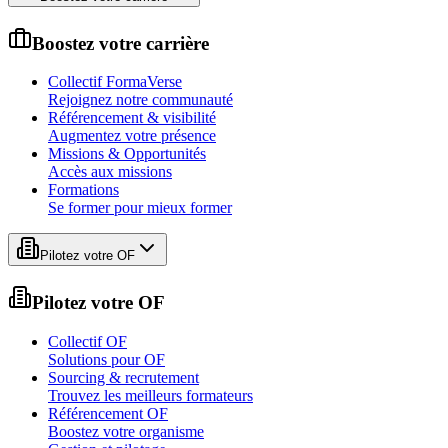
Boostez votre carrière
Collectif FormaVerse
Rejoignez notre communauté
Référencement & visibilité
Augmentez votre présence
Missions & Opportunités
Accès aux missions
Formations
Se former pour mieux former
Pilotez votre OF
Pilotez votre OF
Collectif OF
Solutions pour OF
Sourcing & recrutement
Trouvez les meilleurs formateurs
Référencement OF
Boostez votre organisme