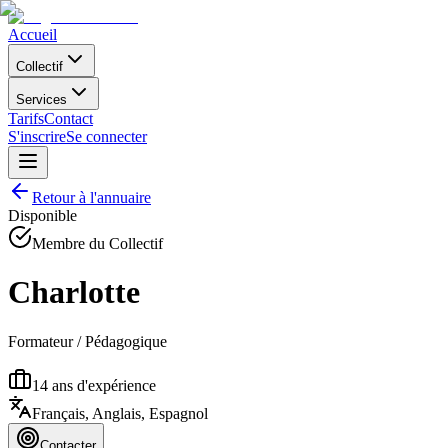
Accueil
Collectif
Services
Tarifs
Contact
S'inscrire
Se connecter
Retour à l'annuaire
Disponible
Membre du Collectif
Charlotte
Formateur / Pédagogique
14
ans d'expérience
Français, Anglais, Espagnol
Contacter