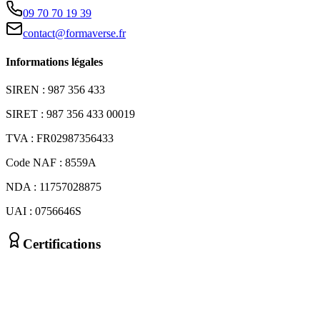
09 70 70 19 39
contact@formaverse.fr
Informations légales
SIREN : 987 356 433
SIRET : 987 356 433 00019
TVA : FR02987356433
Code NAF : 8559A
NDA : 11757028875
UAI : 0756646S
Certifications