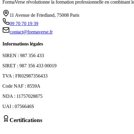
FormaVerse révolutionne la formation professionnelle en combinant le 
11 Avenue de Friedland, 75008 Paris
09 70 70 19 39
contact@formaverse.fr
Informations légales
SIREN : 987 356 433
SIRET : 987 356 433 00019
TVA : FR02987356433
Code NAF : 8559A
NDA : 11757028875
UAI : 0756646S
Certifications