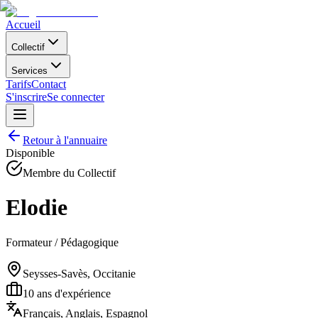
Accueil
Collectif
Services
Tarifs
Contact
S'inscrire
Se connecter
Retour à l'annuaire
Disponible
Membre du Collectif
Elodie
Formateur / Pédagogique
Seysses-Savès, Occitanie
10
ans d'expérience
Français, Anglais, Espagnol