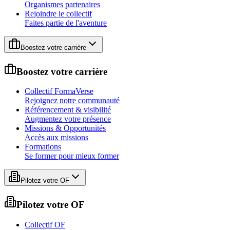
Organismes partenaires
Rejoindre le collectif
Faites partie de l'aventure
Boostez votre carrière
Boostez votre carrière
Collectif FormaVerse
Rejoignez notre communauté
Référencement & visibilité
Augmentez votre présence
Missions & Opportunités
Accès aux missions
Formations
Se former pour mieux former
Pilotez votre OF
Pilotez votre OF
Collectif OF