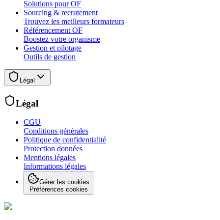
Solutions pour OF
Sourcing & recrutement
Trouvez les meilleurs formateurs
Référencement OF
Boostez votre organisme
Gestion et pilotage
Outils de gestion
Légal
Légal
CGU
Conditions générales
Politique de confidentialité
Protection données
Mentions légales
Informations légales
Gérer les cookies
Préférences cookies