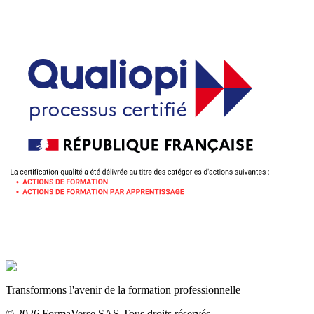
Transformons l'avenir de la formation professionnelle
©
2026
FormaVerse SAS
-
Tous droits réservés