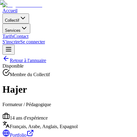
Accueil
Collectif
Services
Tarifs
Contact
S'inscrire
Se connecter
Retour à l'annuaire
Disponible
Membre du Collectif
Hajer
Formateur / Pédagogique
14
ans d'expérience
Français, Arabe, Anglais, Espagnol
Portfolio