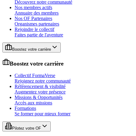
Découvrez notre communauté
Nos membres actifs
Annuaire des membres
Nos OF Partenaires
Organismes partenaires
Rejoindre le collectif
Faites partie de l'aventure
Boostez votre carrière
Boostez votre carrière
Collectif FormaVerse
Rejoignez notre communauté
Référencement & visibilité
Augmentez votre présence
Missions & Opportunités
Accès aux missions
Formations
Se former pour mieux former
Pilotez votre OF