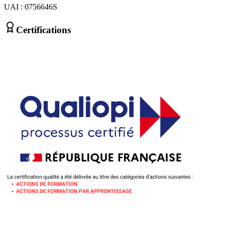
UAI : 0756646S
Certifications