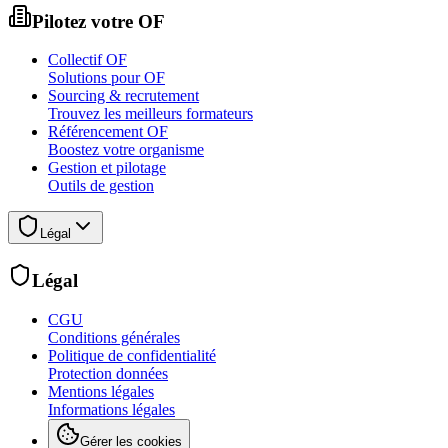
Pilotez votre OF
Collectif OF
Solutions pour OF
Sourcing & recrutement
Trouvez les meilleurs formateurs
Référencement OF
Boostez votre organisme
Gestion et pilotage
Outils de gestion
Légal
Légal
CGU
Conditions générales
Politique de confidentialité
Protection données
Mentions légales
Informations légales
Gérer les cookies