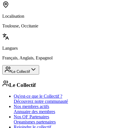
Localisation
Toulouse, Occitanie
Langues
Français, Anglais, Espagnol
Le Collectif
Le Collectif
Qu'est-ce que le Collectif ?
Découvrez notre communauté
Nos membres actifs
Annuaire des membres
Nos OF Partenaires
Organismes partenaires
Rejoindre le collectif