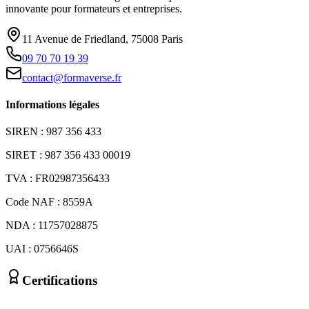
innovante pour formateurs et entreprises.
11 Avenue de Friedland, 75008 Paris
09 70 70 19 39
contact@formaverse.fr
Informations légales
SIREN : 987 356 433
SIRET : 987 356 433 00019
TVA : FR02987356433
Code NAF : 8559A
NDA : 11757028875
UAI : 0756646S
Certifications