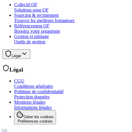
Collectif OF
Solutions pour OF
Sourcing & recrutement
Trouvez les meilleurs formateurs
Référencement OF
Boostez votre organisme
Gestion et pilotage
Outils de gestion
Légal
Légal
CGU
Conditions générales
Politique de confidentialité
Protection données
Mentions légales
Informations légales
Gérer les cookies
Préférences cookies