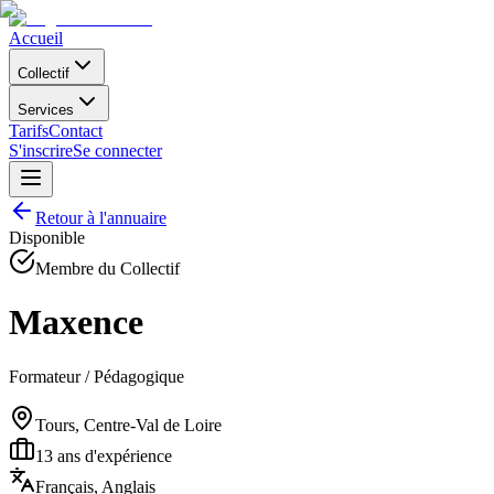
Accueil
Collectif
Services
Tarifs
Contact
S'inscrire
Se connecter
Retour à l'annuaire
Disponible
Membre du Collectif
Maxence
Formateur / Pédagogique
Tours, Centre-Val de Loire
13
ans d'expérience
Français, Anglais