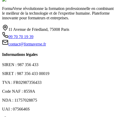
FormaVerse révolutionne la formation professionnelle en combinant
le meilleur de la technologie et de l'expertise humaine. Plateforme
innovante pour formateurs et entreprises.
11 Avenue de Friedland, 75008 Paris
09 70 70 19 39
contact@formaverse.fr
Informations légales
SIREN : 987 356 433
SIRET : 987 356 433 00019
TVA : FR02987356433
Code NAF : 8559A
NDA : 11757028875
UAI : 0756646S