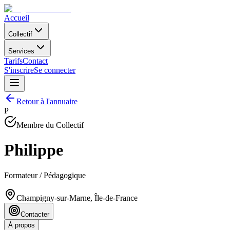
Accueil
Collectif
Services
Tarifs
Contact
S'inscrire
Se connecter
Retour à l'annuaire
P
Membre du Collectif
Philippe
Formateur / Pédagogique
Champigny-sur-Marne, Île-de-France
Contacter
À propos