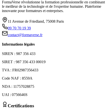
FormaVerse révolutionne la formation professionnelle en combinant
le meilleur de la technologie et de l'expertise humaine. Plateforme
innovante pour formateurs et entreprises.
11 Avenue de Friedland, 75008 Paris
09 70 70 19 39
contact@formaverse.fr
Informations légales
SIREN : 987 356 433
SIRET : 987 356 433 00019
TVA : FR02987356433
Code NAF : 8559A
NDA : 11757028875
UAI : 0756646S
Certifications