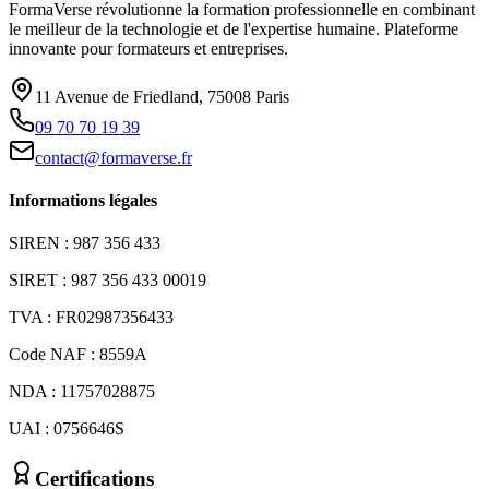
FormaVerse révolutionne la formation professionnelle en combinant
le meilleur de la technologie et de l'expertise humaine. Plateforme
innovante pour formateurs et entreprises.
11 Avenue de Friedland, 75008 Paris
09 70 70 19 39
contact@formaverse.fr
Informations légales
SIREN : 987 356 433
SIRET : 987 356 433 00019
TVA : FR02987356433
Code NAF : 8559A
NDA : 11757028875
UAI : 0756646S
Certifications