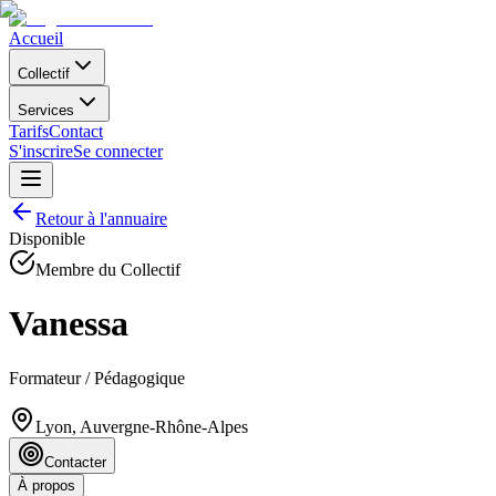
Accueil
Collectif
Services
Tarifs
Contact
S'inscrire
Se connecter
Retour à l'annuaire
Disponible
Membre du Collectif
Vanessa
Formateur / Pédagogique
Lyon, Auvergne-Rhône-Alpes
Contacter
À propos