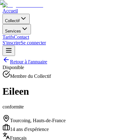
Accueil
Collectif
Services
Tarifs
Contact
S'inscrire
Se connecter
Retour à l'annuaire
Disponible
Membre du Collectif
Eileen
conformite
Tourcoing, Hauts-de-France
14
ans d'expérience
Français