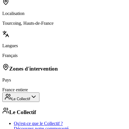
Localisation
Tourcoing, Hauts-de-France
Langues
Français
Zones d'intervention
Pays
France entiere
Le Collectif
Le Collectif
Qu'est-ce que le Collectif ?
Découvrez notre communauté