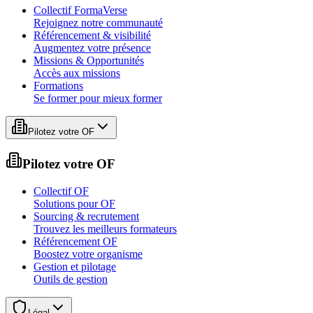
Collectif FormaVerse
Rejoignez notre communauté
Référencement & visibilité
Augmentez votre présence
Missions & Opportunités
Accès aux missions
Formations
Se former pour mieux former
Pilotez votre OF
Pilotez votre OF
Collectif OF
Solutions pour OF
Sourcing & recrutement
Trouvez les meilleurs formateurs
Référencement OF
Boostez votre organisme
Gestion et pilotage
Outils de gestion
Légal