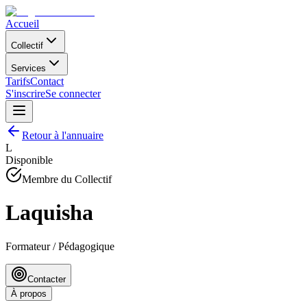
Accueil
Collectif
Services
Tarifs
Contact
S'inscrire
Se connecter
Retour à l'annuaire
L
Disponible
Membre du Collectif
Laquisha
Formateur / Pédagogique
Contacter
À propos