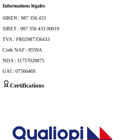
Informations légales
SIREN : 987 356 433
SIRET : 987 356 433 00019
TVA : FR02987356433
Code NAF : 8559A
NDA : 11757028875
UAI : 0756646S
Certifications