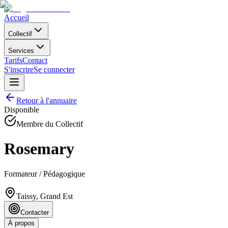
Accueil
Collectif
Services
Tarifs
Contact
S'inscrire
Se connecter
Retour à l'annuaire
Disponible
Membre du Collectif
Rosemary
Formateur / Pédagogique
Taissy, Grand Est
Contacter
À propos