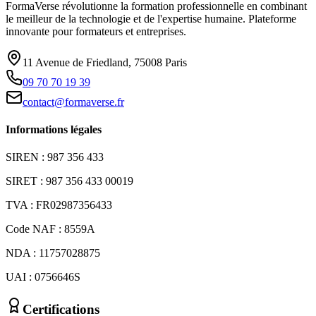
FormaVerse révolutionne la formation professionnelle en combinant
le meilleur de la technologie et de l'expertise humaine. Plateforme
innovante pour formateurs et entreprises.
11 Avenue de Friedland, 75008 Paris
09 70 70 19 39
contact@formaverse.fr
Informations légales
SIREN : 987 356 433
SIRET : 987 356 433 00019
TVA : FR02987356433
Code NAF : 8559A
NDA : 11757028875
UAI : 0756646S
Certifications