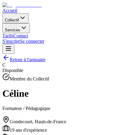
Accueil
Collectif
Services
Tarifs
Contact
S'inscrire
Se connecter
Retour à l'annuaire
C
Disponible
Membre du Collectif
Céline
Formateur / Pédagogique
Gondecourt, Hauts-de-France
19
ans d'expérience