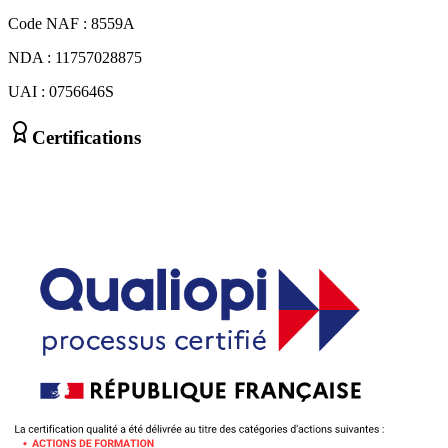
Code NAF : 8559A
NDA : 11757028875
UAI : 0756646S
Certifications