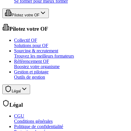
Se former pour mieux former
Pilotez votre OF
Pilotez votre OF
Collectif OF
Solutions pour OF
Sourcing & recrutement
Trouvez les meilleurs formateurs
Référencement OF
Boostez votre organisme
Gestion et pilotage
Outils de gestion
Légal
Légal
CGU
Conditions générales
Politique de confidentialité