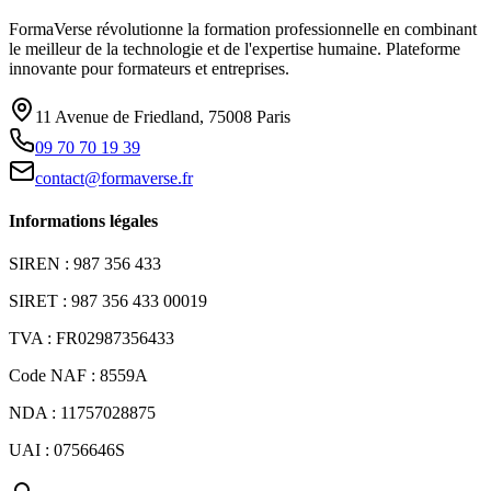
FormaVerse révolutionne la formation professionnelle en combinant
le meilleur de la technologie et de l'expertise humaine. Plateforme
innovante pour formateurs et entreprises.
11 Avenue de Friedland, 75008 Paris
09 70 70 19 39
contact@formaverse.fr
Informations légales
SIREN : 987 356 433
SIRET : 987 356 433 00019
TVA : FR02987356433
Code NAF : 8559A
NDA : 11757028875
UAI : 0756646S