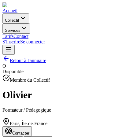
Accueil
Collectif
Services
Tarifs
Contact
S'inscrire
Se connecter
Retour à l'annuaire
O
Disponible
Membre du Collectif
Olivier
Formateur / Pédagogique
Paris, Île-de-France
Contacter