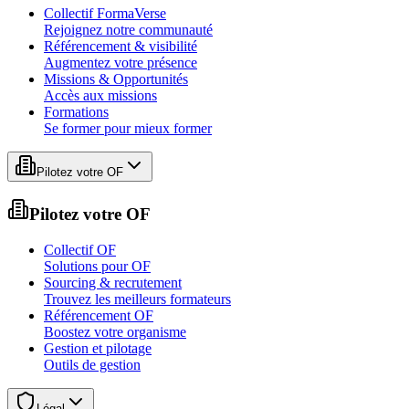
Collectif FormaVerse
Rejoignez notre communauté
Référencement & visibilité
Augmentez votre présence
Missions & Opportunités
Accès aux missions
Formations
Se former pour mieux former
Pilotez votre OF
Pilotez votre OF
Collectif OF
Solutions pour OF
Sourcing & recrutement
Trouvez les meilleurs formateurs
Référencement OF
Boostez votre organisme
Gestion et pilotage
Outils de gestion
Légal