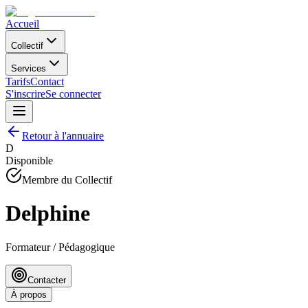
Accueil
Collectif
Services
Tarifs
Contact
S'inscrire
Se connecter
Retour à l'annuaire
D
Disponible
Membre du Collectif
Delphine
Formateur / Pédagogique
Contacter
À propos