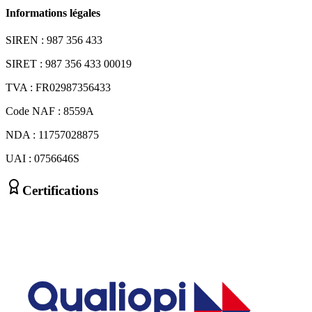
Informations légales
SIREN : 987 356 433
SIRET : 987 356 433 00019
TVA : FR02987356433
Code NAF : 8559A
NDA : 11757028875
UAI : 0756646S
Certifications