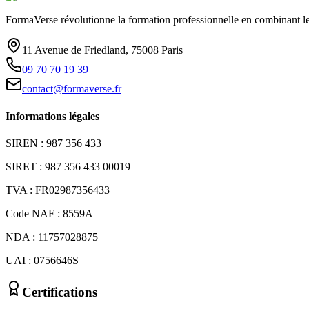
FormaVerse révolutionne la formation professionnelle en combinant le 
11 Avenue de Friedland, 75008 Paris
09 70 70 19 39
contact@formaverse.fr
Informations légales
SIREN : 987 356 433
SIRET : 987 356 433 00019
TVA : FR02987356433
Code NAF : 8559A
NDA : 11757028875
UAI : 0756646S
Certifications