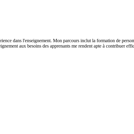
ience dans l'enseignement. Mon parcours inclut la formation de personne
eignement aux besoins des apprenants me rendent apte à contribuer effi