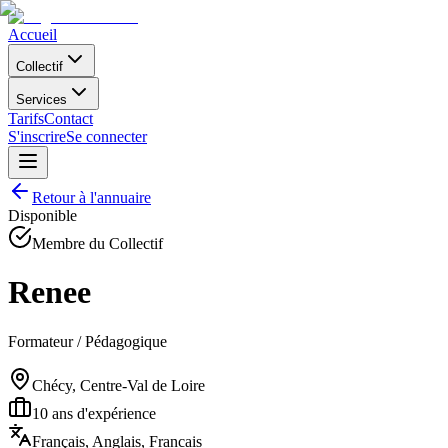
Accueil
Collectif
Services
Tarifs
Contact
S'inscrire
Se connecter
Retour à l'annuaire
Disponible
Membre du Collectif
Renee
Formateur / Pédagogique
Chécy, Centre-Val de Loire
10
ans d'expérience
Français, Anglais, Francais