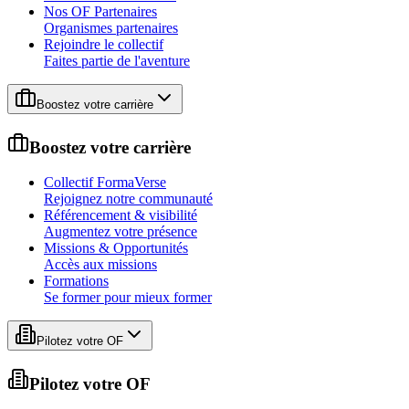
Nos OF Partenaires
Organismes partenaires
Rejoindre le collectif
Faites partie de l'aventure
Boostez votre carrière
Boostez votre carrière
Collectif FormaVerse
Rejoignez notre communauté
Référencement & visibilité
Augmentez votre présence
Missions & Opportunités
Accès aux missions
Formations
Se former pour mieux former
Pilotez votre OF
Pilotez votre OF