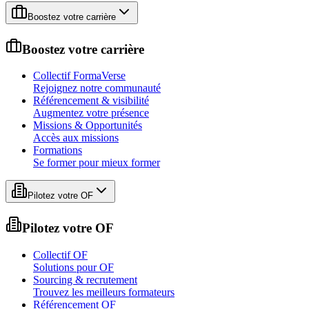
Boostez votre carrière
Boostez votre carrière
Collectif FormaVerse
Rejoignez notre communauté
Référencement & visibilité
Augmentez votre présence
Missions & Opportunités
Accès aux missions
Formations
Se former pour mieux former
Pilotez votre OF
Pilotez votre OF
Collectif OF
Solutions pour OF
Sourcing & recrutement
Trouvez les meilleurs formateurs
Référencement OF