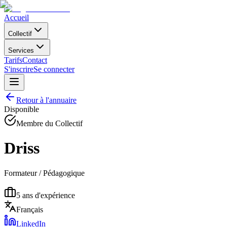
Accueil
Collectif
Services
Tarifs
Contact
S'inscrire
Se connecter
Retour à l'annuaire
Disponible
Membre du Collectif
Driss
Formateur / Pédagogique
5
ans d'expérience
Français
LinkedIn