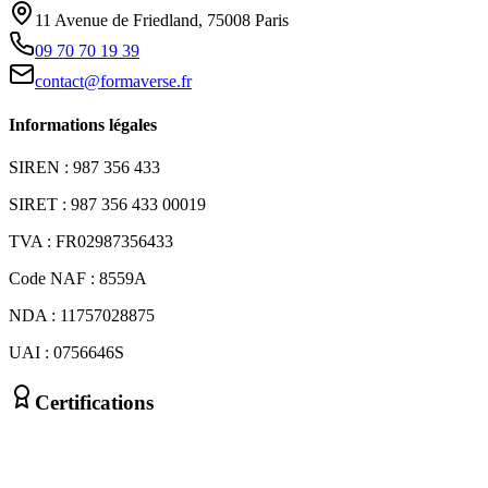
11 Avenue de Friedland, 75008 Paris
09 70 70 19 39
contact@formaverse.fr
Informations légales
SIREN : 987 356 433
SIRET : 987 356 433 00019
TVA : FR02987356433
Code NAF : 8559A
NDA : 11757028875
UAI : 0756646S
Certifications