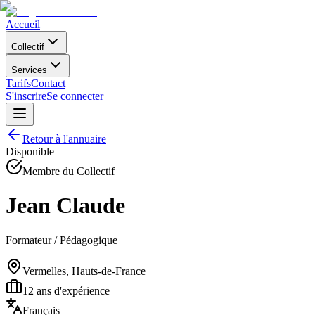
Accueil
Collectif
Services
Tarifs
Contact
S'inscrire
Se connecter
Retour à l'annuaire
Disponible
Membre du Collectif
Jean Claude
Formateur / Pédagogique
Vermelles, Hauts-de-France
12
ans d'expérience
Français