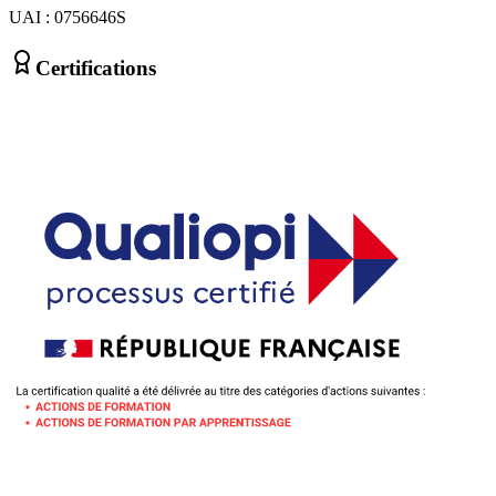
UAI : 0756646S
Certifications