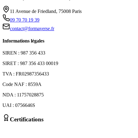
11 Avenue de Friedland, 75008 Paris
09 70 70 19 39
contact@formaverse.fr
Informations légales
SIREN : 987 356 433
SIRET : 987 356 433 00019
TVA : FR02987356433
Code NAF : 8559A
NDA : 11757028875
UAI : 0756646S
Certifications