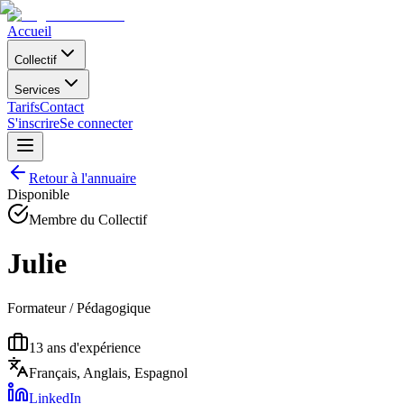
Accueil
Collectif
Services
Tarifs
Contact
S'inscrire
Se connecter
Retour à l'annuaire
Disponible
Membre du Collectif
Julie
Formateur / Pédagogique
13
ans d'expérience
Français, Anglais, Espagnol
LinkedIn