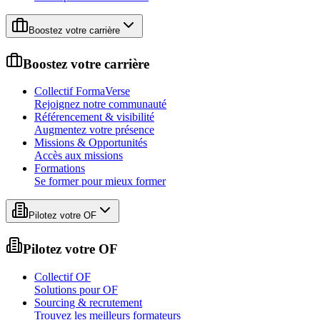
Boostez votre carrière
Boostez votre carrière
Collectif FormaVerse
Rejoignez notre communauté
Référencement & visibilité
Augmentez votre présence
Missions & Opportunités
Accès aux missions
Formations
Se former pour mieux former
Pilotez votre OF
Pilotez votre OF
Collectif OF
Solutions pour OF
Sourcing & recrutement
Trouvez les meilleurs formateurs