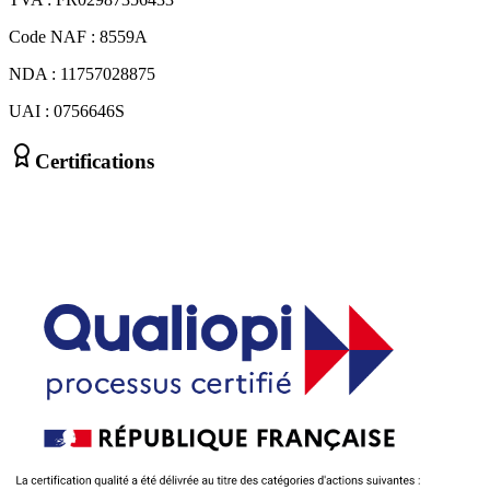
Code NAF : 8559A
NDA : 11757028875
UAI : 0756646S
Certifications