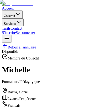
Accueil
Collectif
Services
Tarifs
Contact
S'inscrire
Se connecter
Retour à l'annuaire
Disponible
Membre du Collectif
Michelle
Formateur / Pédagogique
Bastia, Corse
24
ans d'expérience
Français