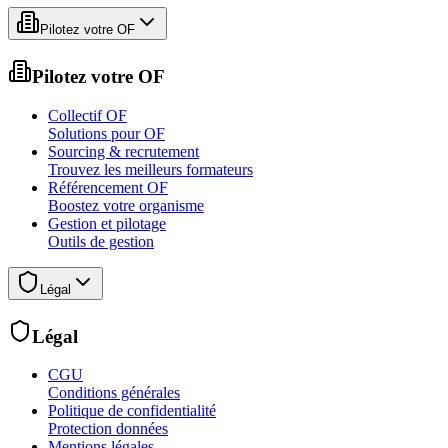
Pilotez votre OF
Pilotez votre OF
Collectif OF
Solutions pour OF
Sourcing & recrutement
Trouvez les meilleurs formateurs
Référencement OF
Boostez votre organisme
Gestion et pilotage
Outils de gestion
Légal
Légal
CGU
Conditions générales
Politique de confidentialité
Protection données
Mentions légales