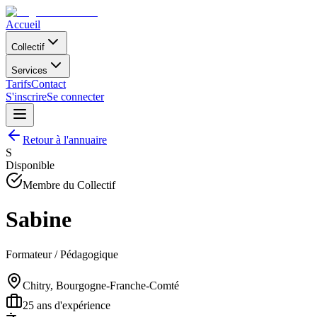
Accueil
Collectif
Services
Tarifs
Contact
S'inscrire
Se connecter
Retour à l'annuaire
S
Disponible
Membre du Collectif
Sabine
Formateur / Pédagogique
Chitry, Bourgogne-Franche-Comté
25
ans d'expérience