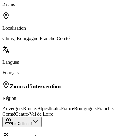
25 ans
Localisation
Chitry, Bourgogne-Franche-Comté
Langues
Français
Zones d'intervention
Région
Auvergne-Rhône-Alpes
Île-de-France
Bourgogne-Franche-
Comté
Centre-Val de Loire
Le Collectif