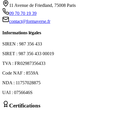
11 Avenue de Friedland, 75008 Paris
09 70 70 19 39
contact@formaverse.fr
Informations légales
SIREN : 987 356 433
SIRET : 987 356 433 00019
TVA : FR02987356433
Code NAF : 8559A
NDA : 11757028875
UAI : 0756646S
Certifications