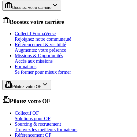
Boostez votre carrière
Boostez votre carrière
Collectif FormaVerse
Rejoignez notre communauté
Référencement & visibilité
Augmentez votre présence
Missions & Opportunités
Accès aux missions
Formations
Se former pour mieux former
Pilotez votre OF
Pilotez votre OF
Collectif OF
Solutions pour OF
Sourcing & recrutement
Trouvez les meilleurs formateurs
Référencement OF