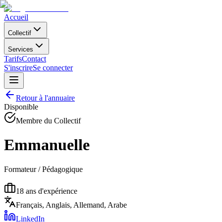
Accueil
Collectif
Services
Tarifs
Contact
S'inscrire
Se connecter
Retour à l'annuaire
Disponible
Membre du Collectif
Emmanuelle
Formateur / Pédagogique
18
ans d'expérience
Français, Anglais, Allemand, Arabe
LinkedIn