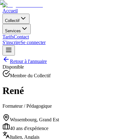
Accueil
Collectif
Services
Tarifs
Contact
S'inscrire
Se connecter
Retour à l'annuaire
Disponible
Membre du Collectif
René
Formateur / Pédagogique
Wissembourg, Grand Est
40
ans d'expérience
Italien, Anglais