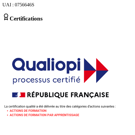
UAI : 0756646S
Certifications