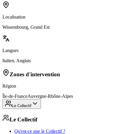
Localisation
Wissembourg, Grand Est
Langues
Italien, Anglais
Zones d'intervention
Région
Île-de-France
Auvergne-Rhône-Alpes
Le Collectif
Le Collectif
Qu'est-ce que le Collectif ?