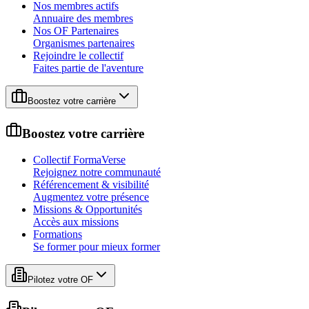
Nos membres actifs
Annuaire des membres
Nos OF Partenaires
Organismes partenaires
Rejoindre le collectif
Faites partie de l'aventure
Boostez votre carrière
Boostez votre carrière
Collectif FormaVerse
Rejoignez notre communauté
Référencement & visibilité
Augmentez votre présence
Missions & Opportunités
Accès aux missions
Formations
Se former pour mieux former
Pilotez votre OF