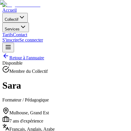
Accueil
Collectif
Services
Tarifs
Contact
S'inscrire
Se connecter
Retour à l'annuaire
Disponible
Membre du Collectif
Sara
Formateur / Pédagogique
Mulhouse, Grand Est
7
ans d'expérience
Français, Anglais, Arabe