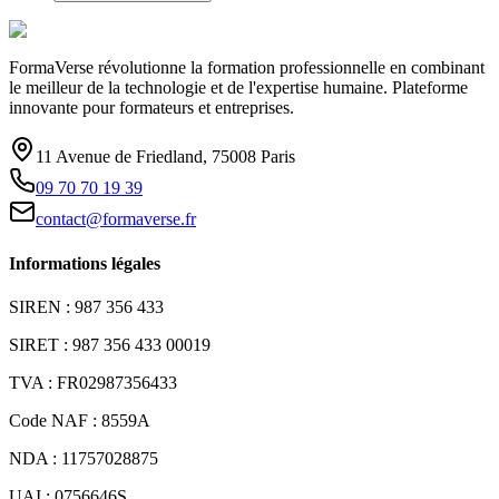
FormaVerse révolutionne la formation professionnelle en combinant
le meilleur de la technologie et de l'expertise humaine. Plateforme
innovante pour formateurs et entreprises.
11 Avenue de Friedland, 75008 Paris
09 70 70 19 39
contact@formaverse.fr
Informations légales
SIREN : 987 356 433
SIRET : 987 356 433 00019
TVA : FR02987356433
Code NAF : 8559A
NDA : 11757028875
UAI : 0756646S