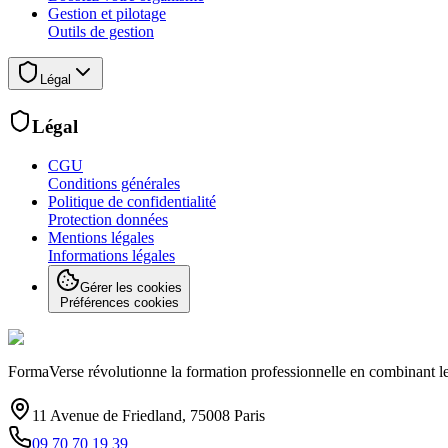
Gestion et pilotage
Outils de gestion
Légal
Légal
CGU
Conditions générales
Politique de confidentialité
Protection données
Mentions légales
Informations légales
Gérer les cookies
Préférences cookies
FormaVerse révolutionne la formation professionnelle en combinant le 
11 Avenue de Friedland, 75008 Paris
09 70 70 19 39