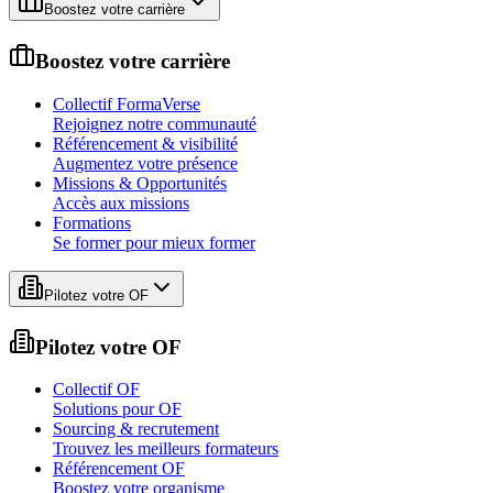
Boostez votre carrière
Boostez votre carrière
Collectif FormaVerse
Rejoignez notre communauté
Référencement & visibilité
Augmentez votre présence
Missions & Opportunités
Accès aux missions
Formations
Se former pour mieux former
Pilotez votre OF
Pilotez votre OF
Collectif OF
Solutions pour OF
Sourcing & recrutement
Trouvez les meilleurs formateurs
Référencement OF
Boostez votre organisme