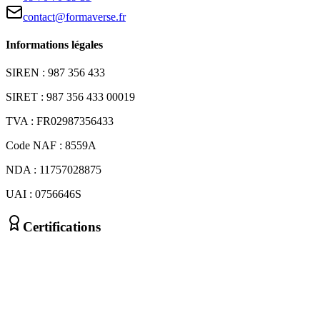
contact@formaverse.fr
Informations légales
SIREN : 987 356 433
SIRET : 987 356 433 00019
TVA : FR02987356433
Code NAF : 8559A
NDA : 11757028875
UAI : 0756646S
Certifications