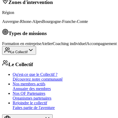
Zones d'intervention
Région
Auvergne-Rhone-Alpes
Bourgogne-Franche-Comte
Types de missions
Formation en entreprise
Atelier
Coaching individuel
Accompagnement p
Le Collectif
Le Collectif
Qu'est-ce que le Collectif ?
Découvrez notre communauté
Nos membres actifs
Annuaire des membres
Nos OF Partenaires
Organismes partenaires
Rejoindre le collectif
Faites partie de l'aventure