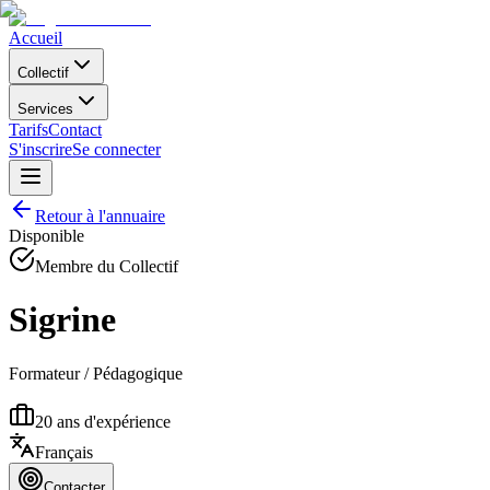
Accueil
Collectif
Services
Tarifs
Contact
S'inscrire
Se connecter
Retour à l'annuaire
Disponible
Membre du Collectif
Sigrine
Formateur / Pédagogique
20
ans d'expérience
Français
Contacter