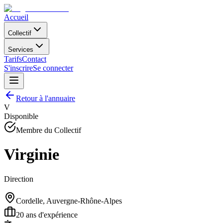
Accueil
Collectif
Services
Tarifs
Contact
S'inscrire
Se connecter
Retour à l'annuaire
V
Disponible
Membre du Collectif
Virginie
Direction
Cordelle, Auvergne-Rhône-Alpes
20
ans d'expérience