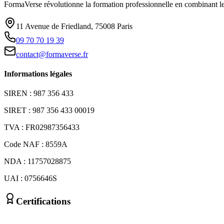
FormaVerse révolutionne la formation professionnelle en combinant le 
11 Avenue de Friedland, 75008 Paris
09 70 70 19 39
contact@formaverse.fr
Informations légales
SIREN : 987 356 433
SIRET : 987 356 433 00019
TVA : FR02987356433
Code NAF : 8559A
NDA : 11757028875
UAI : 0756646S
Certifications