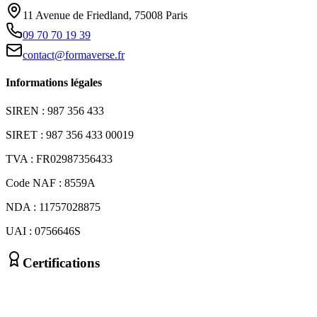
11 Avenue de Friedland, 75008 Paris
09 70 70 19 39
contact@formaverse.fr
Informations légales
SIREN : 987 356 433
SIRET : 987 356 433 00019
TVA : FR02987356433
Code NAF : 8559A
NDA : 11757028875
UAI : 0756646S
Certifications