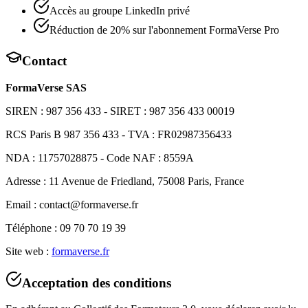
Accès au groupe LinkedIn privé
Réduction de 20% sur l'abonnement FormaVerse Pro
Contact
FormaVerse SAS
SIREN : 987 356 433 - SIRET : 987 356 433 00019
RCS Paris B 987 356 433 - TVA : FR02987356433
NDA : 11757028875 - Code NAF : 8559A
Adresse : 11 Avenue de Friedland, 75008 Paris, France
Email : contact@formaverse.fr
Téléphone : 09 70 70 19 39
Site web :
formaverse.fr
Acceptation des conditions