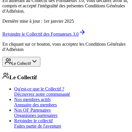
En adhérant au Collectif des Formateurs 3.0, vous déclarez avoir lu,
compris et accepté l'intégralité des présentes Conditions Générales
d'Adhésion.
Dernière mise à jour : 1er janvier 2025
Rejoindre le Collectif des Formateurs 3.0
En cliquant sur ce bouton, vous acceptez les Conditions Générales
d'Adhésion
Le Collectif
Le Collectif
Qu'est-ce que le Collectif ?
Découvrez notre communauté
Nos membres actifs
Annuaire des membres
Nos OF Partenaires
Organismes partenaires
Rejoindre le collectif
Faites partie de l'aventure