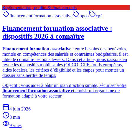
Reglementation, qualite & financements
financement formation associative
opco
cpf
Financement formation associative :
dispositifs 2026 à connaître
Financement formation associative
: entre besoins des bénévoles,
montée en compétences des salariés et contraintes budgétaires, il est
utile de connaître les bons leviers. Dans cet article, nous passons en
revue les dispositifs mobilisables (OPCO, CPF, fonds européens,
aides locales), les critères d’éligibilité et les étapes pour monter un
dossier sans perdre de temps.
Objectif : vous aider à bâtir un plan d’action simple, sécuriser votre
financement formation associative
et choisir un organisme de
formation adapté à votre secteur.
4 juin 2026
8
min
9
vues