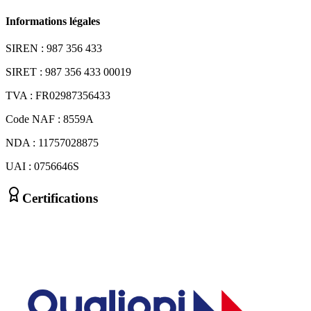
Informations légales
SIREN : 987 356 433
SIRET : 987 356 433 00019
TVA : FR02987356433
Code NAF : 8559A
NDA : 11757028875
UAI : 0756646S
Certifications