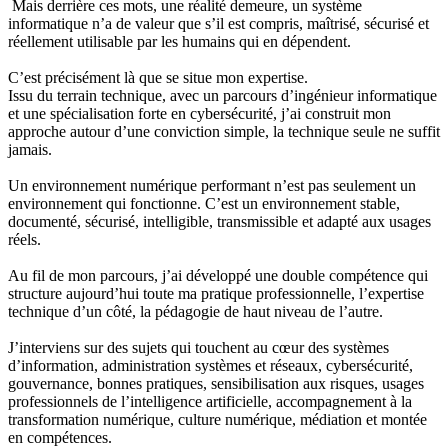
Mais derrière ces mots, une réalité demeure, un système
informatique n’a de valeur que s’il est compris, maîtrisé, sécurisé et
réellement utilisable par les humains qui en dépendent.
C’est précisément là que se situe mon expertise.
Issu du terrain technique, avec un parcours d’ingénieur informatique
et une spécialisation forte en cybersécurité, j’ai construit mon
approche autour d’une conviction simple, la technique seule ne suffit
jamais.
Un environnement numérique performant n’est pas seulement un
environnement qui fonctionne. C’est un environnement stable,
documenté, sécurisé, intelligible, transmissible et adapté aux usages
réels.
Au fil de mon parcours, j’ai développé une double compétence qui
structure aujourd’hui toute ma pratique professionnelle, l’expertise
technique d’un côté, la pédagogie de haut niveau de l’autre.
J’interviens sur des sujets qui touchent au cœur des systèmes
d’information, administration systèmes et réseaux, cybersécurité,
gouvernance, bonnes pratiques, sensibilisation aux risques, usages
professionnels de l’intelligence artificielle, accompagnement à la
transformation numérique, culture numérique, médiation et montée
en compétences.