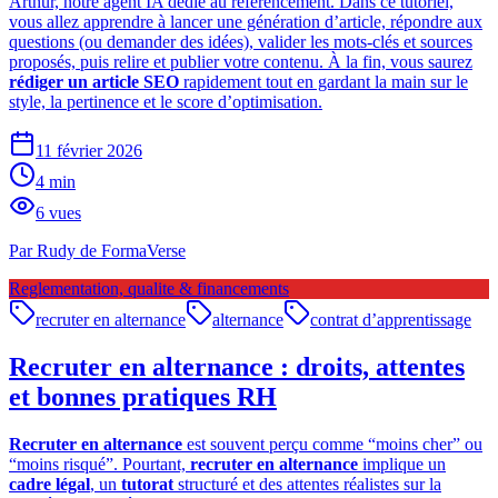
Arthur, notre agent IA dédié au référencement. Dans ce tutoriel,
vous allez apprendre à lancer une génération d’article, répondre aux
questions (ou demander des idées), valider les mots-clés et sources
proposés, puis relire et publier votre contenu. À la fin, vous saurez
rédiger un article SEO
rapidement tout en gardant la main sur le
style, la pertinence et le score d’optimisation.
11 février 2026
4
min
6
vues
Par
Rudy de FormaVerse
Reglementation, qualite & financements
recruter en alternance
alternance
contrat d’apprentissage
Recruter en alternance : droits, attentes
et bonnes pratiques RH
Recruter en alternance
est souvent perçu comme “moins cher” ou
“moins risqué”. Pourtant,
recruter en alternance
implique un
cadre légal
, un
tutorat
structuré et des attentes réalistes sur la