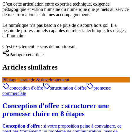
C’est cette articulation entre expertise technique, exigence
pédagogique et vision humaine du numérique que je mets au service
de mes formations et de mes accompagnements.
Le numérique n’a pas besoin de plus de discours hors-sol. Il a
besoin de professionnels capables de relier la technique, les usages
et l’humain.
C’est exactement le sens de mon travail.
Partager cet article
Articles similaires
Pilotage, strategie & developpement
conception d'offre
structuration d'offre
promesse
commerciale
Conception d'offre : structurer une
promesse claire en 8 étapes
Conception d'offre
: si votre proposition peine à convaincre, ce
n’est pas (forcément) un problème de communication, mais de