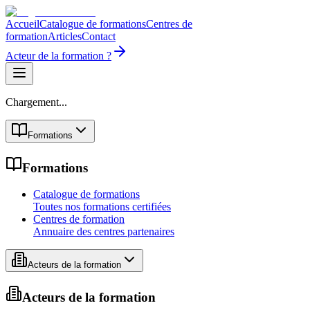
Accueil
Catalogue de formations
Centres de
formation
Articles
Contact
Acteur de la formation ?
Chargement...
Formations
Formations
Catalogue de formations
Toutes nos formations certifiées
Centres de formation
Annuaire des centres partenaires
Acteurs de la formation
Acteurs de la formation