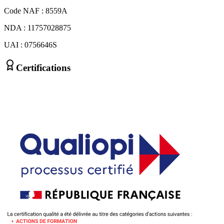
Code NAF : 8559A
NDA : 11757028875
UAI : 0756646S
Certifications