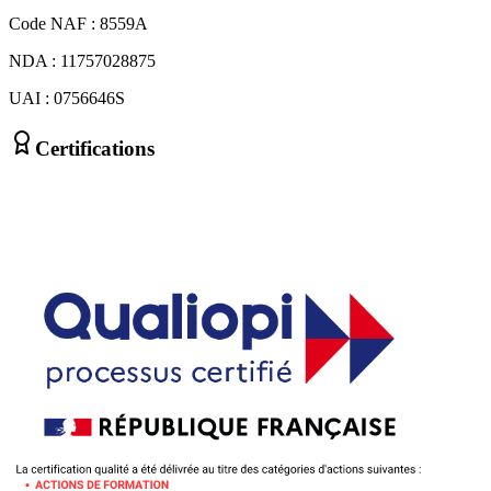
Code NAF : 8559A
NDA : 11757028875
UAI : 0756646S
Certifications