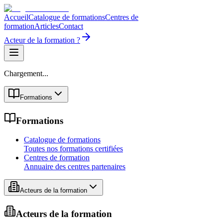
Accueil
Catalogue de formations
Centres de
formation
Articles
Contact
Acteur de la formation ?
Chargement...
Formations
Formations
Catalogue de formations
Toutes nos formations certifiées
Centres de formation
Annuaire des centres partenaires
Acteurs de la formation
Acteurs de la formation