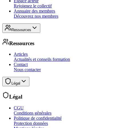
Espace acteur
Rejoignez le collectif
Annuaire des membres
Découvrez nos membres
Ressources
Ressources
Articles
Actualités et conseils formation
Contact
Nous contacter
Légal
Légal
CGU
Conditions générales
Politique de confidentialité
Protection données