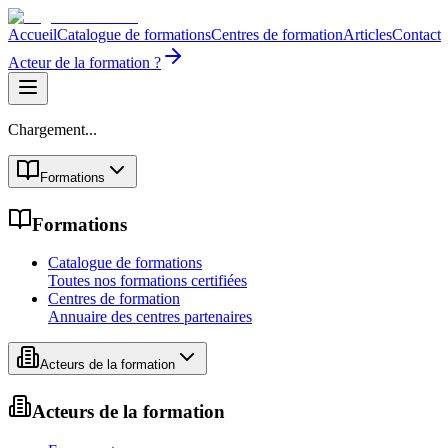
Accueil
Catalogue de formations
Centres de formation
Articles
Contact
Acteur de la formation ?
Chargement...
Formations
Formations
Catalogue de formations
Toutes nos formations certifiées
Centres de formation
Annuaire des centres partenaires
Acteurs de la formation
Acteurs de la formation