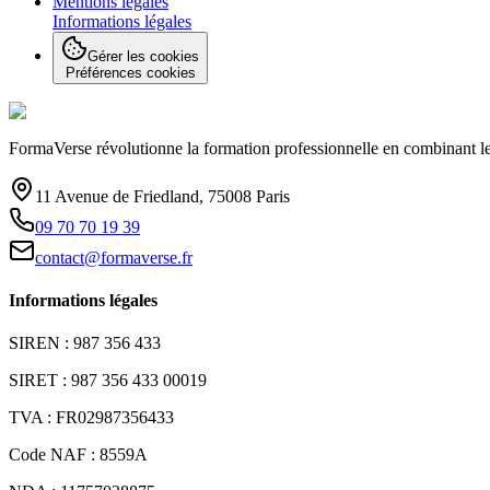
Mentions légales
Informations légales
Gérer les cookies
Préférences cookies
FormaVerse révolutionne la formation professionnelle en combinant le 
11 Avenue de Friedland, 75008 Paris
09 70 70 19 39
contact@formaverse.fr
Informations légales
SIREN : 987 356 433
SIRET : 987 356 433 00019
TVA : FR02987356433
Code NAF : 8559A