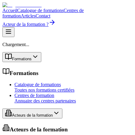
Accueil
Catalogue de formations
Centres de
formation
Articles
Contact
Acteur de la formation ?
Chargement...
Formations
Formations
Catalogue de formations
Toutes nos formations certifiées
Centres de formation
Annuaire des centres partenaires
Acteurs de la formation
Acteurs de la formation