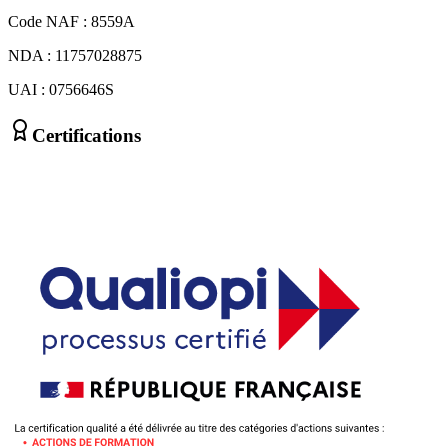
Code NAF : 8559A
NDA : 11757028875
UAI : 0756646S
Certifications