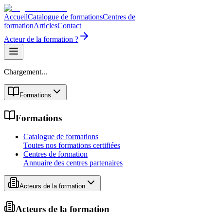
Accueil
Catalogue de formations
Centres de
formation
Articles
Contact
Acteur de la formation ?
Chargement...
Formations
Formations
Catalogue de formations
Toutes nos formations certifiées
Centres de formation
Annuaire des centres partenaires
Acteurs de la formation
Acteurs de la formation