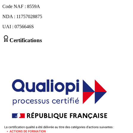
Code NAF : 8559A
NDA : 11757028875
UAI : 0756646S
Certifications