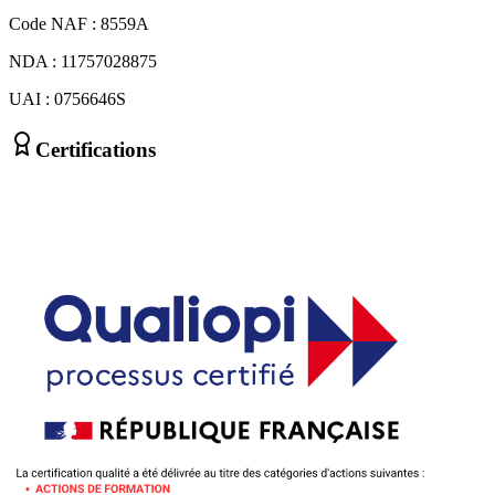
Code NAF : 8559A
NDA : 11757028875
UAI : 0756646S
Certifications