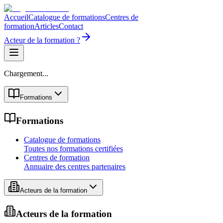
Accueil
Catalogue de formations
Centres de
formation
Articles
Contact
Acteur de la formation ?
Chargement...
Formations
Formations
Catalogue de formations
Toutes nos formations certifiées
Centres de formation
Annuaire des centres partenaires
Acteurs de la formation
Acteurs de la formation