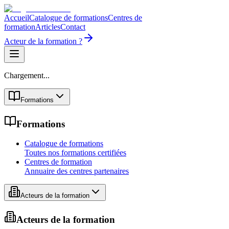
Accueil
Catalogue de formations
Centres de
formation
Articles
Contact
Acteur de la formation ?
Chargement...
Formations
Formations
Catalogue de formations
Toutes nos formations certifiées
Centres de formation
Annuaire des centres partenaires
Acteurs de la formation
Acteurs de la formation