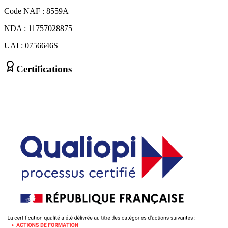
Code NAF : 8559A
NDA : 11757028875
UAI : 0756646S
Certifications