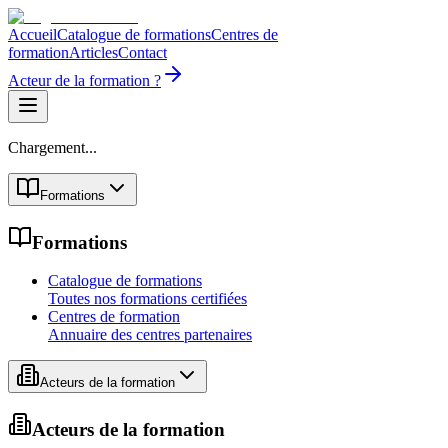
Accueil
Catalogue de formations
Centres de
formation
Articles
Contact
Acteur de la formation ?
Chargement...
Formations
Formations
Catalogue de formations
Toutes nos formations certifiées
Centres de formation
Annuaire des centres partenaires
Acteurs de la formation
Acteurs de la formation