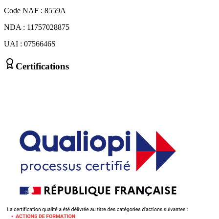
Code NAF : 8559A
NDA : 11757028875
UAI : 0756646S
Certifications