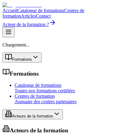
Accueil
Catalogue de formations
Centres de
formation
Articles
Contact
Acteur de la formation ?
Chargement...
Formations
Formations
Catalogue de formations
Toutes nos formations certifiées
Centres de formation
Annuaire des centres partenaires
Acteurs de la formation
Acteurs de la formation