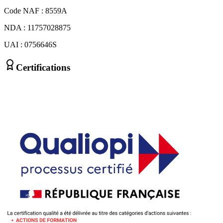
Code NAF : 8559A
NDA : 11757028875
UAI : 0756646S
Certifications