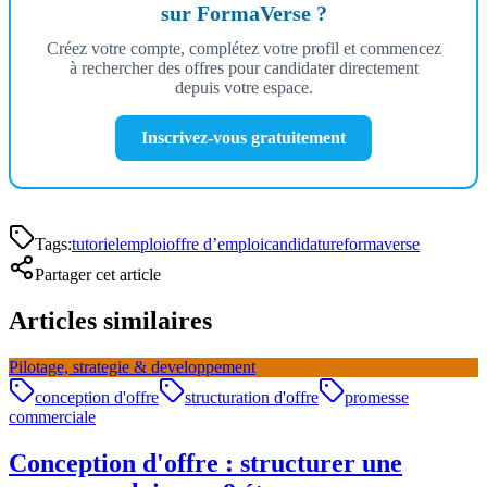
sur FormaVerse ?
Créez votre compte, complétez votre profil et commencez
à rechercher des offres pour candidater directement
depuis votre espace.
Inscrivez-vous gratuitement
Tags:
tutoriel
emploi
offre d’emploi
candidature
formaverse
Partager cet article
Articles similaires
Pilotage, strategie & developpement
conception d'offre
structuration d'offre
promesse
commerciale
Conception d'offre : structurer une