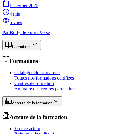
11 février 2026
4
min
6
vues
Par
Rudy de FormaVerse
Formations
Formations
Catalogue de formations
Toutes nos formations certifiées
Centres de formation
Annuaire des centres partenaires
Acteurs de la formation
Acteurs de la formation
Espace acteur
Rejoignez le collectif