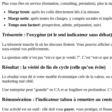
Plus vous êtes en service (formation, consulting, prestation), plus la ma
Marge brute
: après les coûts directement liés à la mission
Marge nette
: après toutes les charges, y compris sociales et impôt
Temps non facturé
: prospection, admin, préparation, suivi
Trésorerie : l’oxygène (et le seul indicateur sans débat)
La trésorerie tranche là où les discours flottent. Vous pouvez afficher
sous‑estimé vos prélèvements.
La question utile n’est pas “est‑ce que je vends ?”. C’est “est‑ce que 
Résultat : la vérité de fin de cycle (celle qu’on évite)
Le résultat vous dit si votre modèle économique crée de la valeur, ou en
marketing mal ciblé.
Une entreprise peut “grandir” en CA et se fragiliser en profondeur. C’e
Rémunération : l’indicateur tabou à remettre au cent
Une activité est un outil : elle doit vous
payer
, vous protéger, et fina