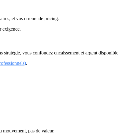
ires, et vos erreurs de pricing.
ur exigence.
ns stratégie, vous confondez encaissement et argent disponible.
rofessionnels)
.
du mouvement, pas de valeur.