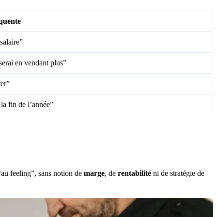
équente
salaire”
erai en vendant plus”
rer”
la fin de l’année”
“au feeling”, sans notion de
marge
, de
rentabilité
ni de stratégie de