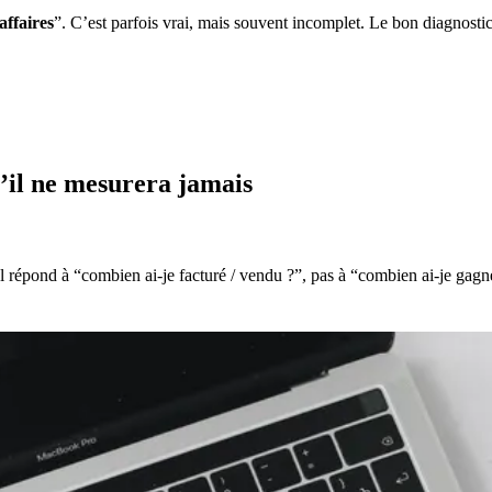
affaires
”. C’est parfois vrai, mais souvent incomplet. Le bon diagnostic
il ne mesurera jamais
Il répond à “combien ai‑je facturé / vendu ?”, pas à “combien ai‑je gagn