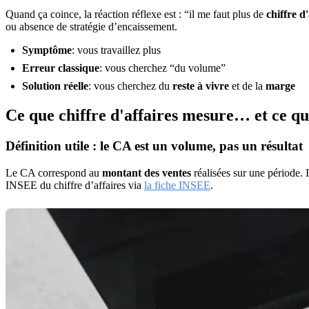
Quand ça coince, la réaction réflexe est : “il me faut plus de
chiffre d'
ou absence de stratégie d’encaissement.
Symptôme
: vous travaillez plus
Erreur classique
: vous cherchez “du volume”
Solution réelle
: vous cherchez du
reste à vivre
et de la
marge
Ce que
chiffre d'affaires
mesure… et ce qu’
Définition utile : le CA est un volume, pas un résultat
Le CA correspond au
montant des ventes
réalisées sur une période. 
INSEE du chiffre d’affaires via
la fiche INSEE
.