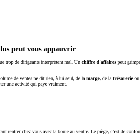
plus peut vous appauvrir
ue trop de dirigeants interprètent mal. Un
chiffre d'affaires
peut grimpe
lume de ventes ne dit rien, à lui seul, de la
marge
, de la
trésorerie
ou
ter une activité qui paye vraiment.
ant rentrer chez vous avec la boule au ventre. Le piège, c’est de confo