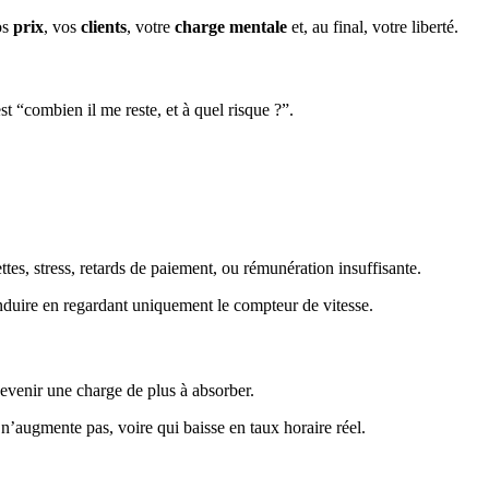
os
prix
, vos
clients
, votre
charge mentale
et, au final, votre liberté.
t “combien il me reste, et à quel risque ?”.
ettes, stress, retards de paiement, ou rémunération insuffisante.
conduire en regardant uniquement le compteur de vitesse.
evenir une charge de plus à absorber.
n’augmente pas, voire qui baisse en taux horaire réel.