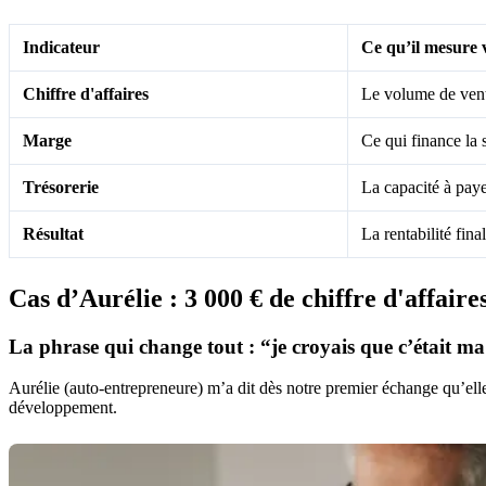
Indicateur
Ce qu’il mesure 
Chiffre d'affaires
Le volume de ven
Marge
Ce qui finance la 
Trésorerie
La capacité à pay
Résultat
La rentabilité fina
Cas d’Aurélie : 3 000 € de
chiffre d'affaire
La phrase qui change tout : “je croyais que c’était 
Aurélie (auto‑entrepreneure) m’a dit dès notre premier échange qu’ell
développement.