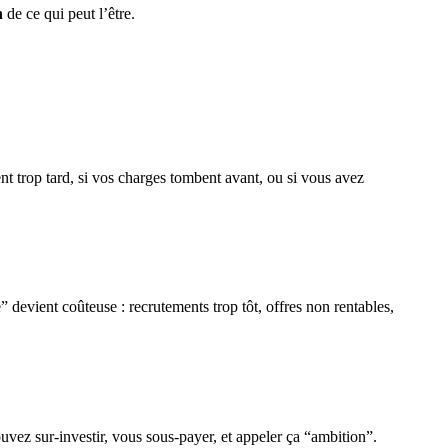
n
de ce qui peut l’être.
nt trop tard, si vos charges tombent avant, ou si vous avez
” devient coûteuse : recrutements trop tôt, offres non rentables,
ouvez sur‑investir, vous sous‑payer, et appeler ça “ambition”.