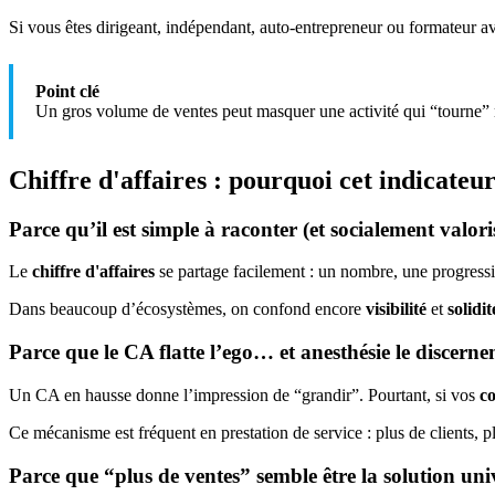
Si vous êtes dirigeant, indépendant, auto‑entrepreneur ou formateur av
Point clé
Un gros volume de ventes peut masquer une activité qui “tourne”
Chiffre d'affaires
: pourquoi cet indicateu
Parce qu’il est simple à raconter (et socialement valori
Le
chiffre d'affaires
se partage facilement : un nombre, une progressio
Dans beaucoup d’écosystèmes, on confond encore
visibilité
et
solidit
Parce que le CA flatte l’ego… et anesthésie le discern
Un CA en hausse donne l’impression de “grandir”. Pourtant, si vos
co
Ce mécanisme est fréquent en prestation de service : plus de clients,
Parce que “plus de ventes” semble être la solution univ