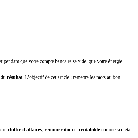
r pendant que votre compte bancaire se vide, que votre énergie
 du
résultat
. L’objectif de cet article : remettre les mots au bon
ndre
chiffre d'affaires
,
rémunération
et
rentabilité
comme si c’était